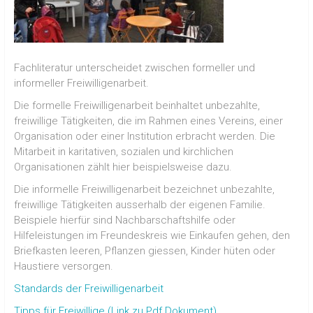
Fachliteratur unterscheidet zwischen formeller und
informeller Freiwilligenarbeit.
Die formelle Freiwilligenarbeit beinhaltet unbezahlte,
freiwillige Tätigkeiten, die im Rahmen eines Vereins, einer
Organisation oder einer Institution erbracht werden. Die
Mitarbeit in karitativen, sozialen und kirchlichen
Organisationen zählt hier beispielsweise dazu.
Die informelle Freiwilligenarbeit bezeichnet unbezahlte,
freiwillige Tätigkeiten ausserhalb der eigenen Familie.
Beispiele hierfür sind Nachbarschaftshilfe oder
Hilfeleistungen im Freundeskreis wie Einkaufen gehen, den
Briefkasten leeren, Pflanzen giessen, Kinder hüten oder
Haustiere versorgen.
Standards der Freiwilligenarbeit
Tipps für Freiwillige (Link zu Pdf Dokument)